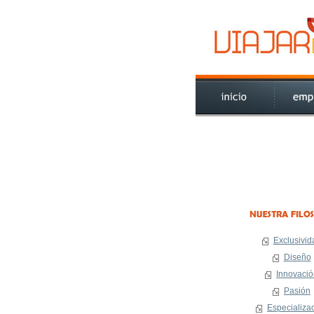
Exclusivid
Diseño
Innovació
Pasión
Especializa