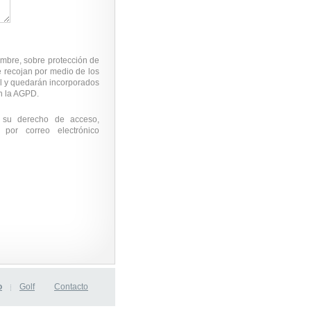
embre, sobre protección de
e recojan por medio de los
al y quedarán incorporados
en la AGPD.
 su derecho de acceso,
 por correo electrónico
o
Golf
Contacto