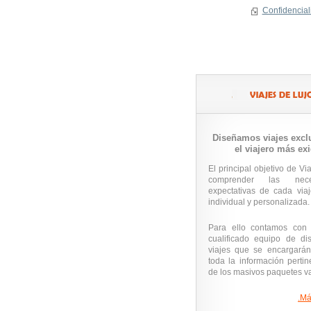
Confidencial
Diseñamos viajes excl
el viajero más exi
El principal objetivo de Via
comprender las nec
expectativas de cada via
individual y personalizada.
Para ello contamos con
cualificado equipo de di
viajes que se encargarán
toda la información perti
de los masivos paquetes v
.Má